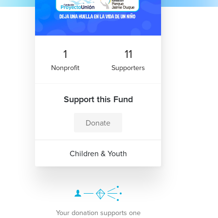
1
11
Nonprofit
Supporters
Support this Fund
Donate
Children & Youth
Your donation supports one