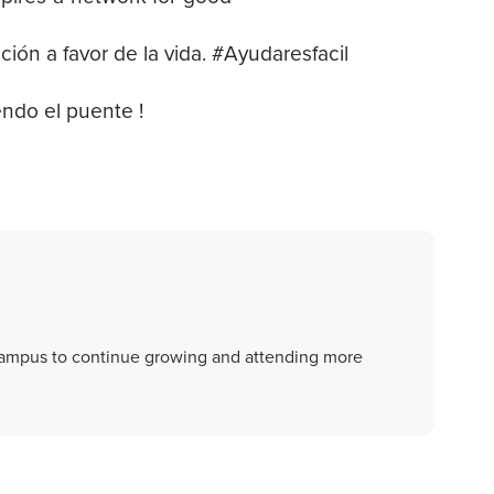
ción a favor de la vida. #Ayudaresfacil
endo el puente !
 campus to continue growing and attending more