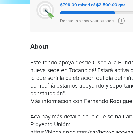
$798.00 raised of $2,500.00 goal
Donate to show your support
About
Este fondo apoya desde Cisco a la Funda
nueva sede en Tocancipá! Estará activa d
lo que será la celebración del día del ni
compañía estamos apoyando y soportando
construcción".
Más información con Fernando Rodrigue
Aca hay más detalle de lo que se ha tra
Proyecto Unión:
https://blogs.cisco.com/csr/how-cisco-in