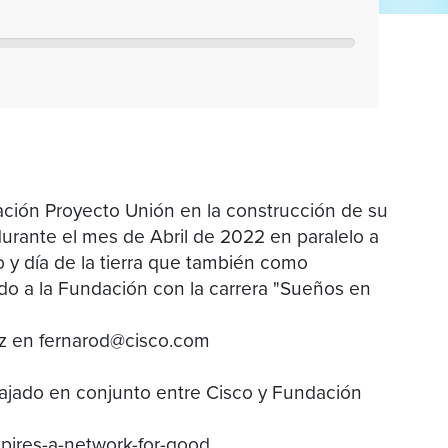
ción Proyecto Unión en la construcción de su
urante el mes de Abril de 2022 en paralelo a
ño y día de la tierra que también como
 a la Fundación con la carrera "Sueños en
z en fernarod@cisco.com
bajado en conjunto entre Cisco y Fundación
spires-a-network-for-good