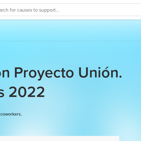
n Proyecto Unión.
os 2022
 coworkers,